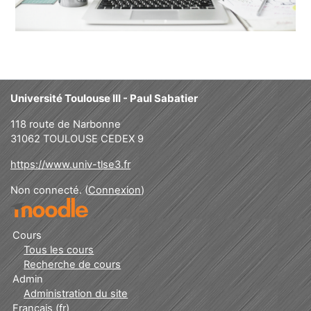
Université Toulouse III - Paul Sabatier
118 route de Narbonne
31062 TOULOUSE CEDEX 9
https://www.univ-tlse3.fr
Non connecté. (
Connexion
)
Cours
Tous les cours
Recherche de cours
Admin
Administration du site
Français ‎(fr)‎